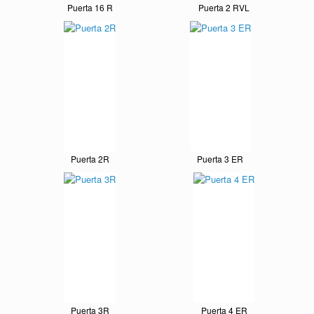
Puerta 16 R
Puerta 2 RVL
Puerta 2R
Puerta 3 ER
Puerta 3R
Puerta 4 ER